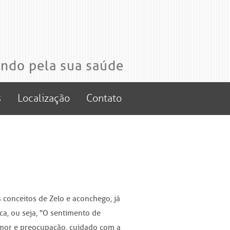
ando pela sua saúde
s
Localização
Contato
 conceitos de Zelo e aconchego, já
ca, ou seja, "O sentimento de
amor e preocupação, cuidado com a