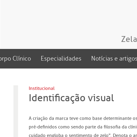
Zel
orpo Clínico
Especialidades
Notícias e artigo
Institucional
Identificação visual
A criação da marca teve como base determinante os
pré-definidos como sendo parte da filosofia da clíni
cuidado engloba o sentimento de zelo". Denota o 